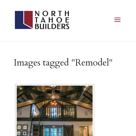
Images tagged "Remodel"